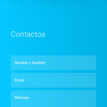
Contactos