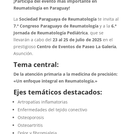
¡Participá del evento más importante en
Reumatología en Paraguay!
La
Sociedad Paraguaya de Reumatología
te invita al
7.º Congreso Paraguayo de Reumatología
y a la
6.ª
Jornada de Reumatología Pediátrica
, que se
llevarán a cabo del
23 al 25 de julio de 2025
en el
prestigioso
Centro de Eventos de Paseo La Galería
,
Asunción.
Tema central:
De la atención primaria a la medicina de precisión:
«Un enfoque integral en Reumatología.»
Ejes temáticos destacados:
Artropatías inflamatorias
Enfermedades del tejido conectivo
Osteoporosis
Osteoartritis
Dolor y fibromialgia